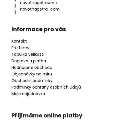
í
novotnapetracom
novotnapetra_com
Informace pro vás
Kontakt
Pro firmy
Tabulka velikostí
Doprava a platba
Hodnocení obchodu
Objednávky na míru
Obchodní podmínky
Podmínky ochrany osobních údajů
Moje objednávka
Přijímáme online platby