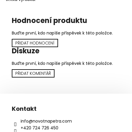
Hodnocení produktu
Buďte první, kdo napíše příspěvek k této položce.
PŘIDAT HODNOCENÍ
Diskuze
Buďte první, kdo napíše příspěvek k této položce.
PŘIDAT KOMENTÁŘ
Z
á
Kontakt
p
a
info
@
novotnapetra.com
t
+420 724 726 450