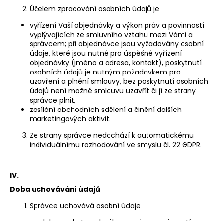
Účelem zpracování osobních údajů je
vyřízení Vaší objednávky a výkon práv a povinností
vyplývajících ze smluvního vztahu mezi Vámi a
správcem; při objednávce jsou vyžadovány osobní
údaje, které jsou nutné pro úspěšné vyřízení
objednávky (jméno a adresa, kontakt), poskytnutí
osobních údajů je nutným požadavkem pro
uzavření a plnění smlouvy, bez poskytnutí osobních
údajů není možné smlouvu uzavřít či jí ze strany
správce plnit,
zasílání obchodních sdělení a činění dalších
marketingových aktivit.
Ze strany správce nedochází k automatickému
individuálnímu rozhodování ve smyslu čl. 22 GDPR.
IV.
Doba uchovávání údajů
Správce uchovává osobní údaje