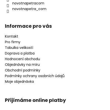
í
novotnapetracom
novotnapetra_com
Informace pro vás
Kontakt
Pro firmy
Tabulka velikostí
Doprava a platba
Hodnocení obchodu
Objednávky na míru
Obchodní podmínky
Podmínky ochrany osobních údajů
Moje objednávka
Přijímáme online platby