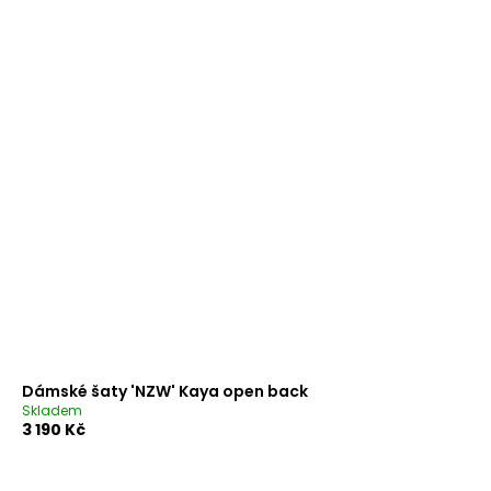
Dámské šaty 'NZW' Kaya open back
Skladem
3 190 Kč