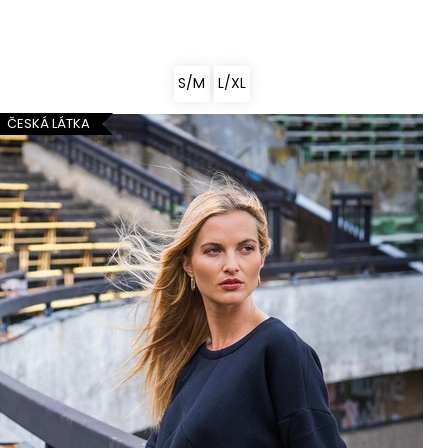
S/M
L/XL
ČESKÁ LÁTKA