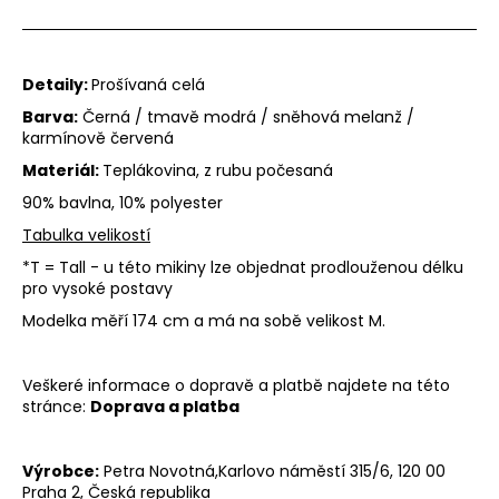
PŘ
KO
Detaily:
Prošívaná celá
MO
Barva:
Černá / tmavě modrá / sněhová melanž /
OB
karmínově červená
Materiál:
Teplákovina, z rubu počesaná
Přihl
90% bavlna, 10% polyester
Tabulka velikostí
*T = Tall - u této mikiny lze objednat prodlouženou délku
pro vysoké postavy
Modelka měří 174 cm a má na sobě velikost M.
Veškeré informace o dopravě a platbě najdete na této
stránce:
Doprava a platba
Výrobce:
Petra Novotná,
Karlovo náměstí 315/6, 120 00
Praha 2, Česká republika