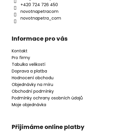
t
+420 724 726 450
í
novotnapetracom
novotnapetra_com
Informace pro vás
Kontakt
Pro firmy
Tabulka velikostí
Doprava a platba
Hodnocení obchodu
Objednávky na míru
Obchodní podmínky
Podmínky ochrany osobních údajů
Moje objednávka
Přijímáme online platby