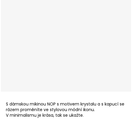
S dámskou mikinou NOP s motivem krystalu a s kapucí se
rázem proměníte ve stylovou módní ikonu.
V minimalismu je krása, tak se ukažte.