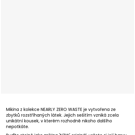
Mikina z kolekce NEARLY ZERO WASTE je vytvořena ze
zbytků rozstříhaných látek. Jejich sešitím vzniká zcela
unikátní kousek, v kterém rozhodně nikoho dalšího
nepotkáte.