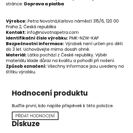
stránce:
Doprava a platba
Výrobce:
Petra Novotná,
Karlovo náměstí 315/6, 120 00
Praha 2, Česká republika
Kontakt:
info@novotnapetra.com
Identifikační číslo výrobku:
PMK-NZW-KAP
Bezpečnostní informace:
Výrobek není určen pro děti
do 3 let. Uchovávejte mimo dosah ohně.
Materiál:
Látka pochází z České republiky. Výběr
materiálu klade důraz na kvalitu a pohodlí při nošení.
Způsob označení:
Všechny informace jsou uvedeny na
štítku výrobku.
Hodnocení produktu
Buďte první, kdo napíše příspěvek k této položce.
PŘIDAT HODNOCENÍ
Diskuze