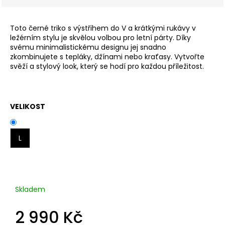
Toto černé triko s výstřihem do V a krátkými rukávy v
ležérním stylu je skvělou volbou pro letní párty. Díky
svému minimalistickému designu jej snadno
zkombinujete s tepláky, džínami nebo kraťasy. Vytvořte
svěží a stylový look, který se hodí pro každou příležitost.
VELIKOST
L
Skladem
2 990 Kč